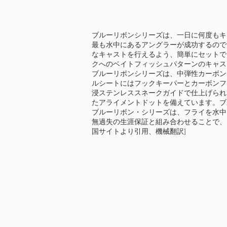
ブルーリボンシリーズは、一日に何度もキ
最も水中にあるアングラーが成功するので
なキャストを行えるよう、簡単にセットで
クへのベイトフィッシュパターンのキャス
ブルーリボンシリーズは、中弾性カーボン
ルシートにはフックキーパーとカーボンフ
浸ステンレススネークガイドで仕上げられ
たアライメントドットを備えています。ブ
ブルーリボン・シリーズは、フライを水中
無過失の生涯保証と組み合わせることで、
国サイトより引用、機械翻訳]