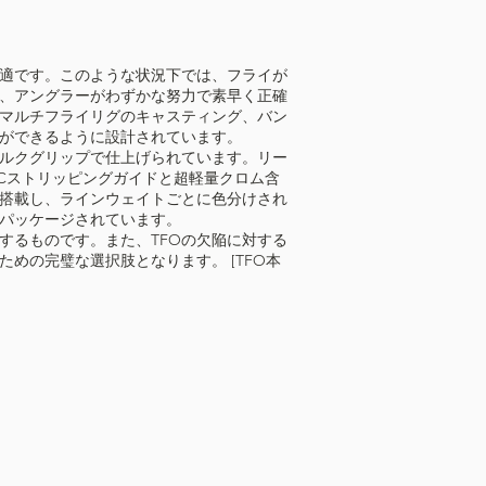
適です。このような状況下では、フライが
、アングラーがわずかな努力で素早く正確
マルチフライリグのキャスティング、バン
ができるように設計されています。
ルクグリップで仕上げられています。リー
iCストリッピングガイドと超軽量クロム含
を搭載し、ラインウェイトごとに色分けされ
でパッケージされています。
するものです。また、TFOの欠陥に対する
めの完璧な選択肢となります。 [TFO本