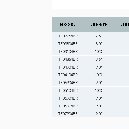
MODEL
LENGTH
LIN
TF02764BR
7'6"
TF03804BR
8'0"
TF03104BR
10'0"
TF04864BR
8'6"
TF04904BR
9'0"
TF04104BR
10'0"
TF05904BR
9'0"
TF05104BR
10'0"
TF06904BR
9'0"
TF06914BR
9'0"
TF07904BR
9'0"