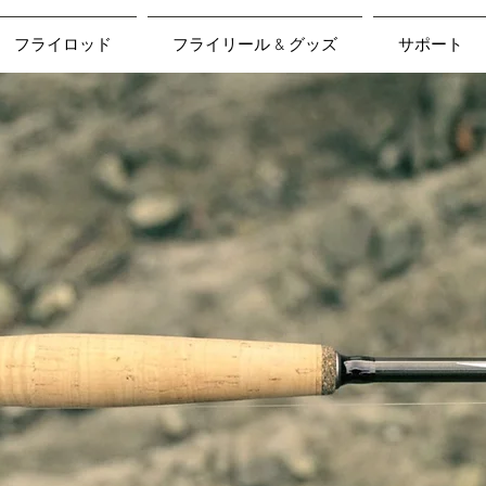
フライロッド
フライリール & グッズ
サポート