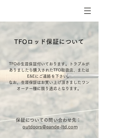
TFOロッド保証について
TFOの生涯保証付いております。トラブルが
ありましたら購入されたTFO取扱店、または
E&Eにご連絡を下さい。
なお、生涯保証はお買い上げ頂きましたワン
オーナー様に限り適応となります。
保証についての問い合わせ先：
outdoors@eande-ltd.com