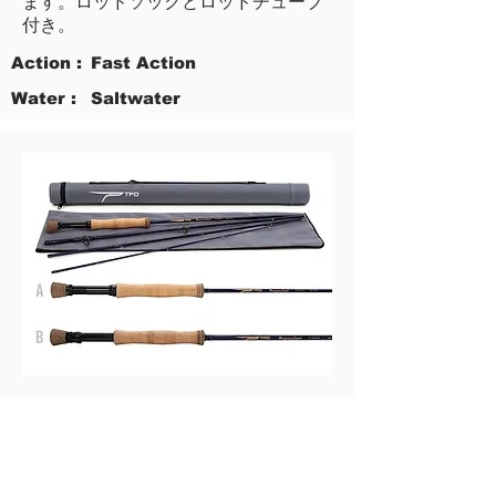
ます。ロッドソックとロッドチューブ
付き。
Action :
Fast Action
Water :
Saltwater
Model
LENGTH
LINE WT.